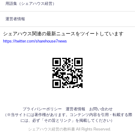
用語集（シェアハウス経営）
運営者情報
シェアハウス関連の最新ニュースをツイートしています
https://twitter.com/sharehouse7news
プライバシーポリシー
運営者情報
お問い合わせ
（※当サイトには著作権があります。コンテンツ内容を引用・転載する際
には、必ず「その旨とリンク」を掲載してください）
©シェアハウス経営の教科書 All Rights Reserved.