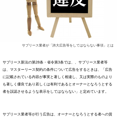
サブリース業者が「誇大広告等をしてはならない事項」とは
サブリース新法の第28条・省令第3条では、、サブリース業者等
は、
マスターリース契約の条件について広告をするときは、「広告
に記載されている内容が事実と著しく相違し、又は実際のものより
も著しく優良であり若しくは有利であるとオーナ
ーとなろうとする
者を誤認させるような表示をしてはならない」と定めています。
サブリース業者等が行う広告は、
オーナーとなろうとする者への賃