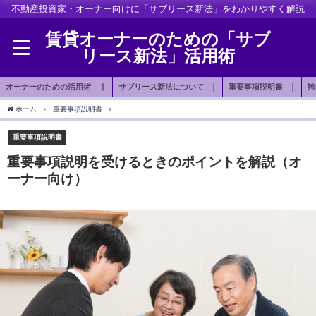
不動産投資家・オーナー向けに「サブリース新法」をわかりやすく解説
賃貸オーナーのための「サブ
リース新法」活用術
オーナーのための活用術 ┃
サブリース新法について │
重要事項説明書 │
誇
ホーム
重要事項説明書
重要事項説明を受けるときのポイントを解説（オーナー向け
重要事項説明書
重要事項説明を受けるときのポイントを解説（オ
ーナー向け）