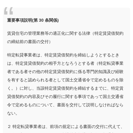
重要事項説明
(
第
30
条関係
)
賃貸住宅の管理業務等の適正化に関する法律（特定賃貸借契約
の締結前の書面の交付）
特定転貸事業者は、特定賃貸借契約を締結しようとするとき
は、特定賃貸借契約の相手方となろうとする者（特定転貸事業
者である者その他の特定賃貸借契約に係る専門的知識及び経験
を有すると認められる者として国土交通省令で定めるものを除
く。）に対し、当該特定賃貸借契約を締結するまでに、特定賃
貸借契約の内容及びその履行に関する事項であって国土交通省
令で定めるものについて、書面を交付して説明しなければなら
ない。
２ 特定転貸事業者は、前項の規定による書面の交付に代えて、