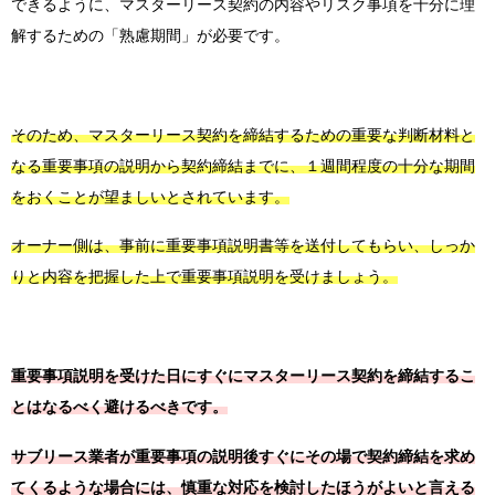
できるように、マスターリース契約の内容やリスク事項を十分に理
解するための「熟慮期間」が必要です。
そのため、マスターリース契約を締結するための重要な判断材料と
なる重要事項の説明から契約締結までに、１週間程度の十分な期間
をおくことが望ましいとされています。
オーナー側は、事前に重要事項説明書等を送付してもらい、しっか
りと内容を把握した上で重要事項説明を受けましょう。
重要事項説明を受けた日にすぐにマスターリース契約を締結するこ
とはなるべく避
けるべきです。
サブリース業者が重要事項の説明後すぐにその場で契約締結を求め
てくるよう
な場合には、慎重な対応を検討したほうがよいと言える